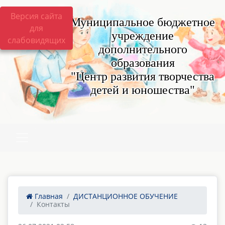
Версия сайта
Муниципальное бюджетное
для
учреждение
слабовидящих
дополнительного
образования
"Центр развития творчества
детей и юношества"
Главная
ДИСТАНЦИОННОЕ ОБУЧЕНИЕ
Контакты