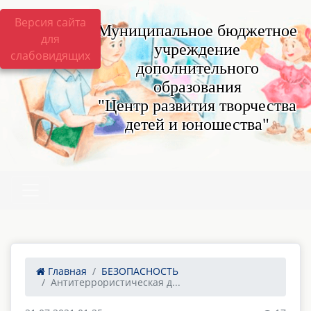
Версия сайта
Муниципальное бюджетное
для
учреждение
слабовидящих
дополнительного
образования
"Центр развития творчества
детей и юношества"
Главная
БЕЗОПАСНОСТЬ
Антитеррористическая д...