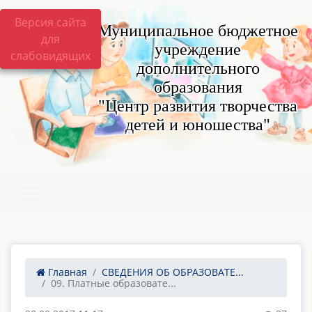
Версия сайта
Муниципальное бюджетное
для
учреждение
слабовидящих
дополнительного
образования
"Центр развития творчества
детей и юношества"
Главная
СВЕДЕНИЯ ОБ ОБРАЗОВАТЕ...
09. Платные образовате...